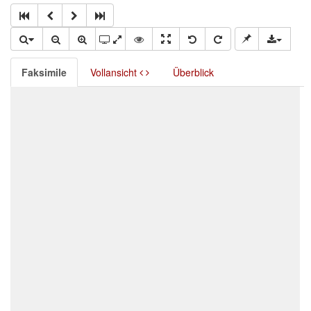
Faksimile
Vollansicht
Überblick