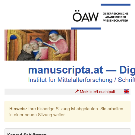
Merkliste/Leuchtpult
Hinweis:
Ihre bisherige Sitzung ist abgelaufen. Sie arbeiten
in einer neuen Sitzung weiter.
Konrad Schiffmann