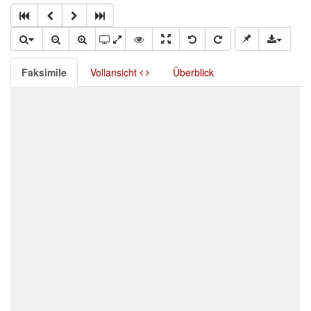
Faksimile
Vollansicht
Überblick