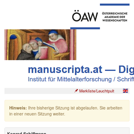
Merkliste/Leuchtpult
Hinweis:
Ihre bisherige Sitzung ist abgelaufen. Sie arbeiten
in einer neuen Sitzung weiter.
Konrad Schiffmann