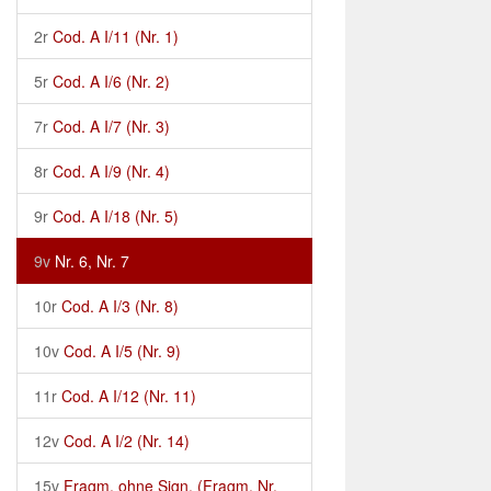
2r
Cod. A I/11 (Nr. 1)
5r
Cod. A I/6 (Nr. 2)
7r
Cod. A I/7 (Nr. 3)
8r
Cod. A I/9 (Nr. 4)
9r
Cod. A I/18 (Nr. 5)
9v
Nr. 6, Nr. 7
10r
Cod. A I/3 (Nr. 8)
10v
Cod. A I/5 (Nr. 9)
11r
Cod. A I/12 (Nr. 11)
12v
Cod. A I/2 (Nr. 14)
15v
Fragm. ohne Sign. (Fragm. Nr.