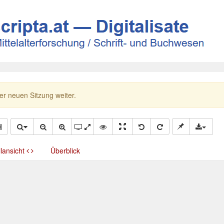
ner neuen Sitzung weiter.
llansicht
Überblick