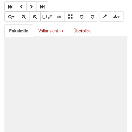
Faksimile
Vollansicht
Überblick