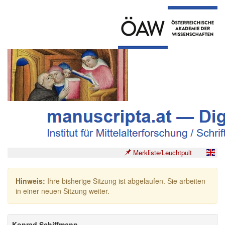
Merkliste/Leuchtpult
Hinweis:
Ihre bisherige Sitzung ist abgelaufen. Sie arbeiten
in einer neuen Sitzung weiter.
Konrad Schiffmann