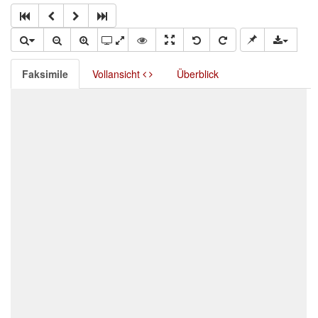
Faksimile
Vollansicht
Überblick