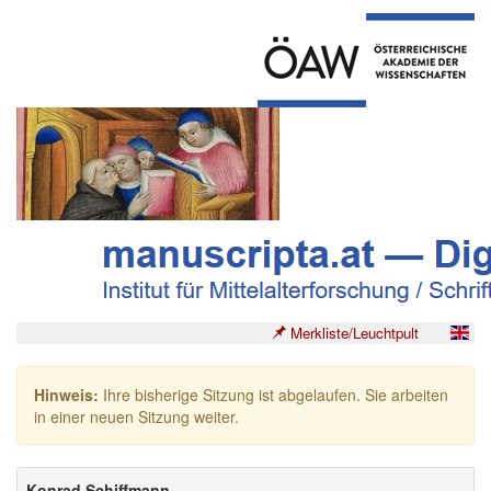
Merkliste/Leuchtpult
Hinweis:
Ihre bisherige Sitzung ist abgelaufen. Sie arbeiten
in einer neuen Sitzung weiter.
Konrad Schiffmann