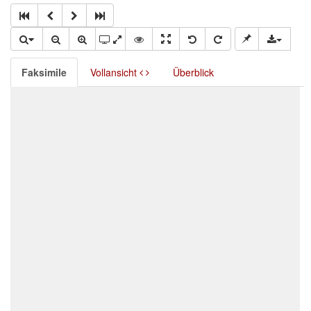
Faksimile
Vollansicht
Überblick