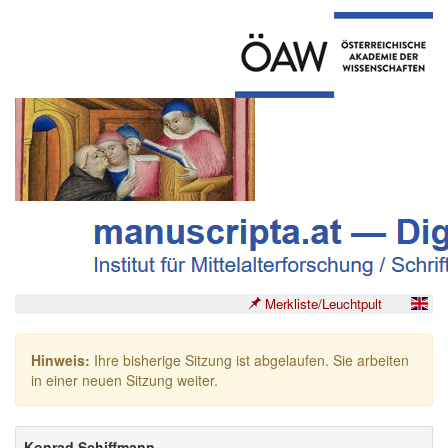
Merkliste/Leuchtpult
Hinweis:
Ihre bisherige Sitzung ist abgelaufen. Sie arbeiten
in einer neuen Sitzung weiter.
Konrad Schiffmann