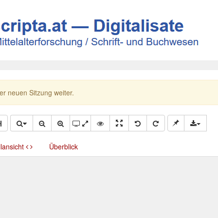
ner neuen Sitzung weiter.
llansicht
Überblick