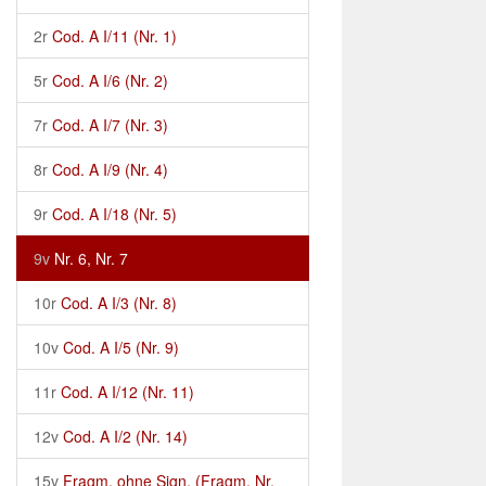
2r
Cod. A I/11 (Nr. 1)
5r
Cod. A I/6 (Nr. 2)
7r
Cod. A I/7 (Nr. 3)
8r
Cod. A I/9 (Nr. 4)
9r
Cod. A I/18 (Nr. 5)
9v
Nr. 6, Nr. 7
10r
Cod. A I/3 (Nr. 8)
10v
Cod. A I/5 (Nr. 9)
11r
Cod. A I/12 (Nr. 11)
12v
Cod. A I/2 (Nr. 14)
15v
Fragm. ohne Sign. (Fragm. Nr.