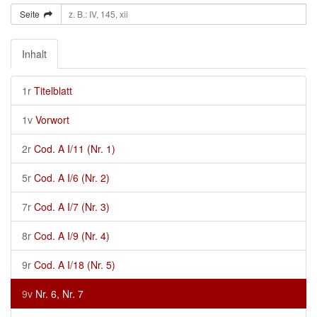
Seite
Inhalt
1r
Titelblatt
1v
Vorwort
2r
Cod. A I/11 (Nr. 1)
5r
Cod. A I/6 (Nr. 2)
7r
Cod. A I/7 (Nr. 3)
8r
Cod. A I/9 (Nr. 4)
9r
Cod. A I/18 (Nr. 5)
9v
Nr. 6, Nr. 7