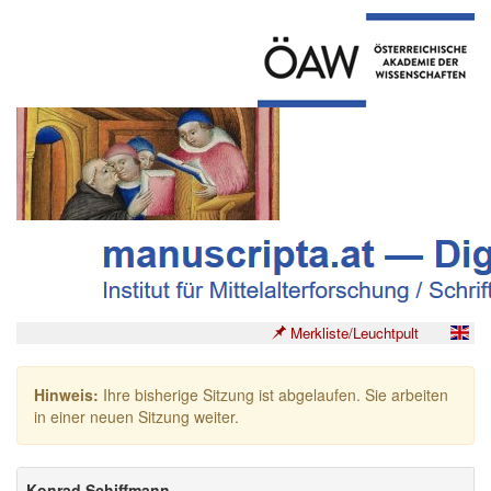
Merkliste/Leuchtpult
Hinweis:
Ihre bisherige Sitzung ist abgelaufen. Sie arbeiten
in einer neuen Sitzung weiter.
Konrad Schiffmann