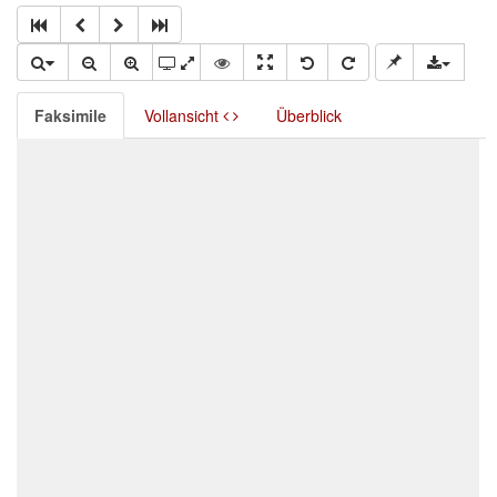
Faksimile
Vollansicht
Überblick