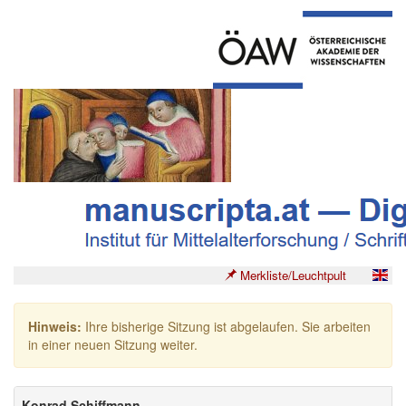
Merkliste/Leuchtpult
Hinweis:
Ihre bisherige Sitzung ist abgelaufen. Sie arbeiten
in einer neuen Sitzung weiter.
Konrad Schiffmann