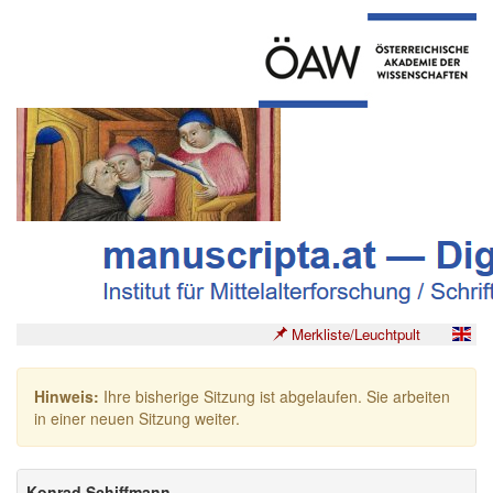
Merkliste/Leuchtpult
Hinweis:
Ihre bisherige Sitzung ist abgelaufen. Sie arbeiten
in einer neuen Sitzung weiter.
Konrad Schiffmann