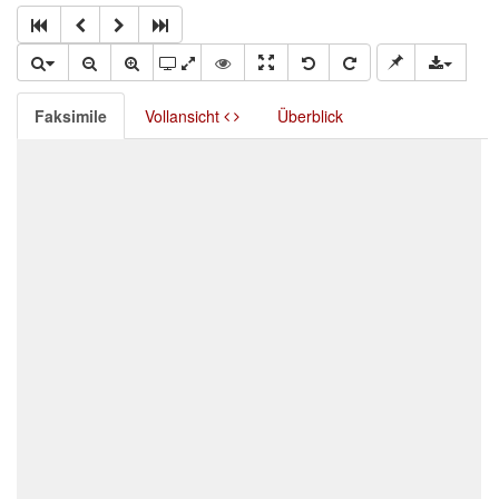
Faksimile
Vollansicht
Überblick