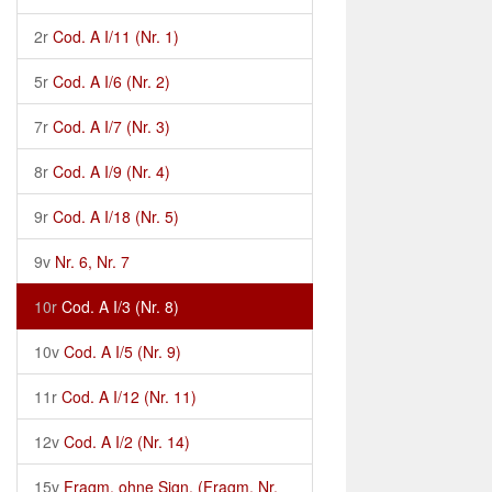
2r
Cod. A I/11 (Nr. 1)
5r
Cod. A I/6 (Nr. 2)
7r
Cod. A I/7 (Nr. 3)
8r
Cod. A I/9 (Nr. 4)
9r
Cod. A I/18 (Nr. 5)
9v
Nr. 6, Nr. 7
10r
Cod. A I/3 (Nr. 8)
10v
Cod. A I/5 (Nr. 9)
11r
Cod. A I/12 (Nr. 11)
12v
Cod. A I/2 (Nr. 14)
15v
Fragm. ohne Sign. (Fragm. Nr.