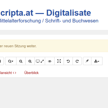
ner neuen Sitzung weiter.
llansicht
Überblick