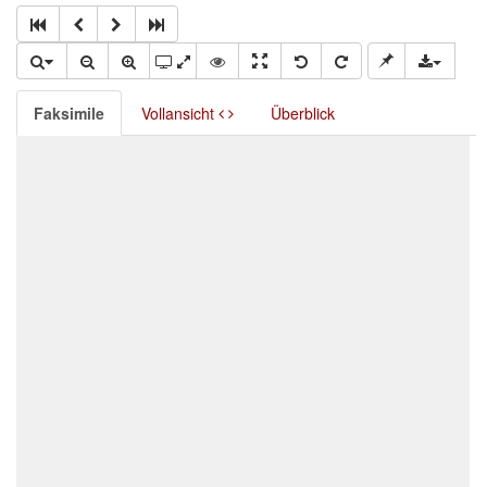
Faksimile
Vollansicht
Überblick