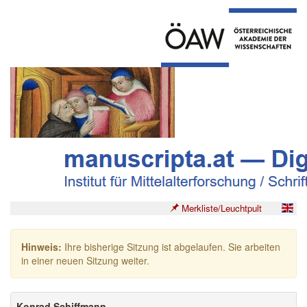
Merkliste/Leuchtpult
Hinweis:
Ihre bisherige Sitzung ist abgelaufen. Sie arbeiten
in einer neuen Sitzung weiter.
Konrad Schiffmann