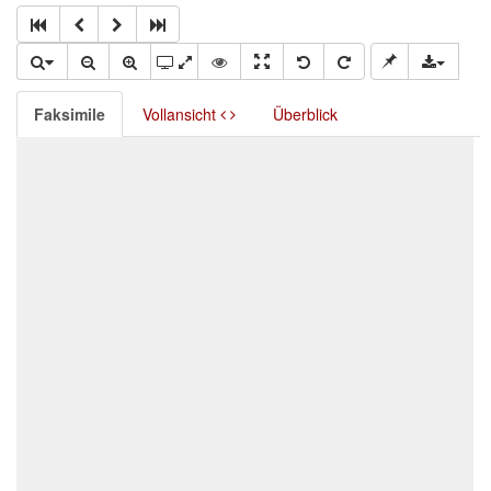
Faksimile
Vollansicht
Überblick