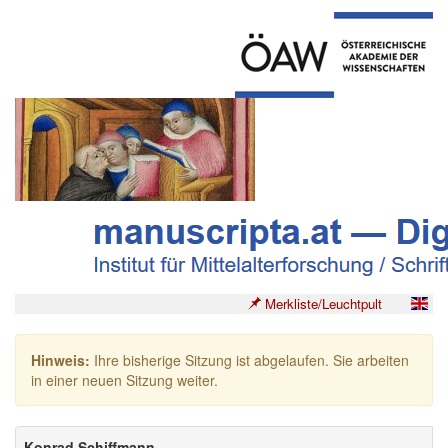
Merkliste/Leuchtpult
Hinweis:
Ihre bisherige Sitzung ist abgelaufen. Sie arbeiten
in einer neuen Sitzung weiter.
Konrad Schiffmann