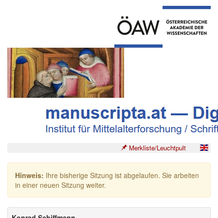
Merkliste/Leuchtpult
Hinweis:
Ihre bisherige Sitzung ist abgelaufen. Sie arbeiten
in einer neuen Sitzung weiter.
Konrad Schiffmann