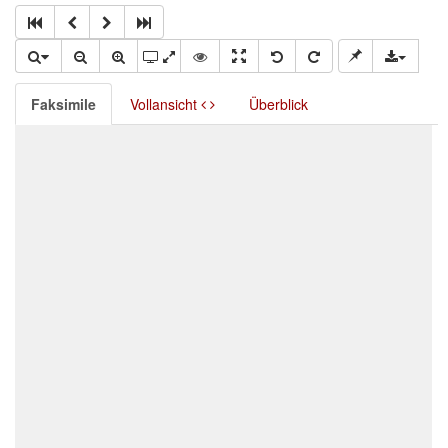
Faksimile
Vollansicht
Überblick