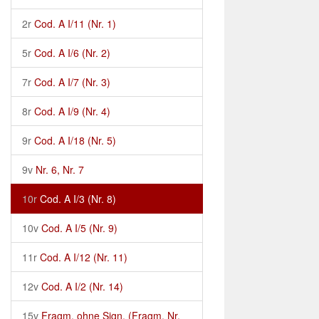
2r
Cod. A I/11 (Nr. 1)
5r
Cod. A I/6 (Nr. 2)
7r
Cod. A I/7 (Nr. 3)
8r
Cod. A I/9 (Nr. 4)
9r
Cod. A I/18 (Nr. 5)
9v
Nr. 6, Nr. 7
10r
Cod. A I/3 (Nr. 8)
10v
Cod. A I/5 (Nr. 9)
11r
Cod. A I/12 (Nr. 11)
12v
Cod. A I/2 (Nr. 14)
15v
Fragm. ohne Sign. (Fragm. Nr.