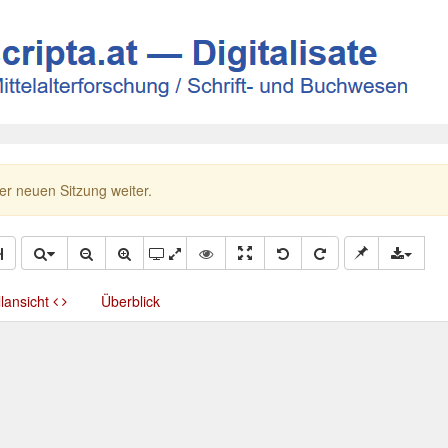
ner neuen Sitzung weiter.
llansicht
Überblick