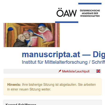
Merkliste/Leuchtpult
Hinweis:
Ihre bisherige Sitzung ist abgelaufen. Sie arbeiten
in einer neuen Sitzung weiter.
Konrad Schiffmann