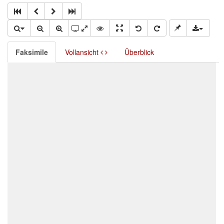
Faksimile
Vollansicht
Überblick