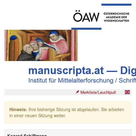
Merkliste/Leuchtpult
Hinweis:
Ihre bisherige Sitzung ist abgelaufen. Sie arbeiten
in einer neuen Sitzung weiter.
Konrad Schiffmann