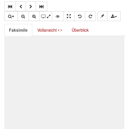
Faksimile
Vollansicht
Überblick