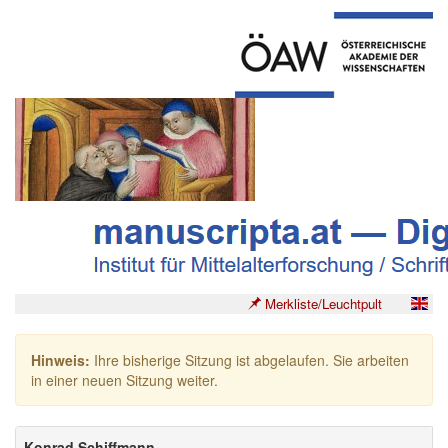
Merkliste/Leuchtpult
Hinweis:
Ihre bisherige Sitzung ist abgelaufen. Sie arbeiten
in einer neuen Sitzung weiter.
Konrad Schiffmann