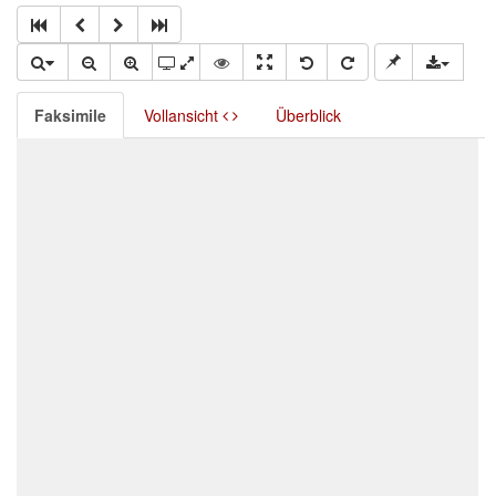
Faksimile
Vollansicht
Überblick