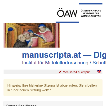
Merkliste/Leuchtpult
Hinweis:
Ihre bisherige Sitzung ist abgelaufen. Sie arbeiten
in einer neuen Sitzung weiter.
Konrad Schiffmann