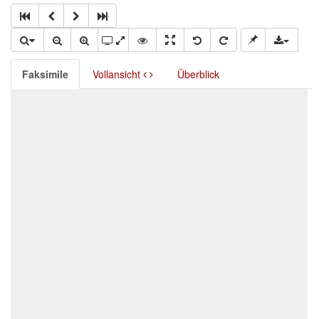
Faksimile
Vollansicht
Überblick