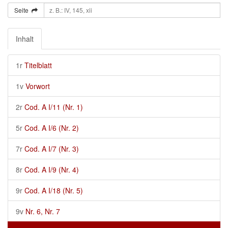
Seite
Inhalt
1r
Titelblatt
1v
Vorwort
2r
Cod. A I/11 (Nr. 1)
5r
Cod. A I/6 (Nr. 2)
7r
Cod. A I/7 (Nr. 3)
8r
Cod. A I/9 (Nr. 4)
9r
Cod. A I/18 (Nr. 5)
9v
Nr. 6, Nr. 7