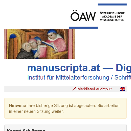
Merkliste/Leuchtpult
Hinweis:
Ihre bisherige Sitzung ist abgelaufen. Sie arbeiten
in einer neuen Sitzung weiter.
Konrad Schiffmann