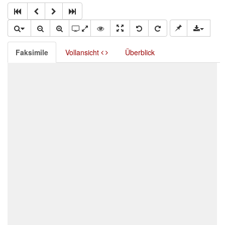
Faksimile
Vollansicht
Überblick