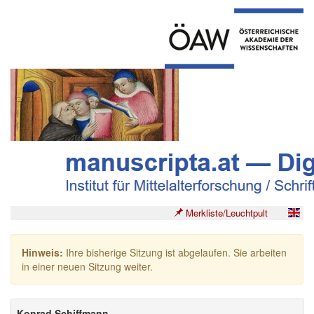
Merkliste/Leuchtpult
Hinweis:
Ihre bisherige Sitzung ist abgelaufen. Sie arbeiten
in einer neuen Sitzung weiter.
Konrad Schiffmann