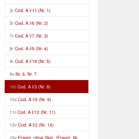
2r
Cod. A I/11 (Nr. 1)
5r
Cod. A I/6 (Nr. 2)
7r
Cod. A I/7 (Nr. 3)
8r
Cod. A I/9 (Nr. 4)
9r
Cod. A I/18 (Nr. 5)
9v
Nr. 6, Nr. 7
10r
Cod. A I/3 (Nr. 8)
10v
Cod. A I/5 (Nr. 9)
11r
Cod. A I/12 (Nr. 11)
12v
Cod. A I/2 (Nr. 14)
15v
Fragm. ohne Sign. (Fragm. Nr.