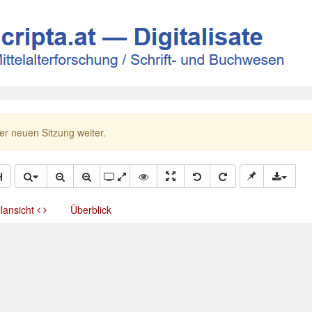
ner neuen Sitzung weiter.
llansicht
Überblick