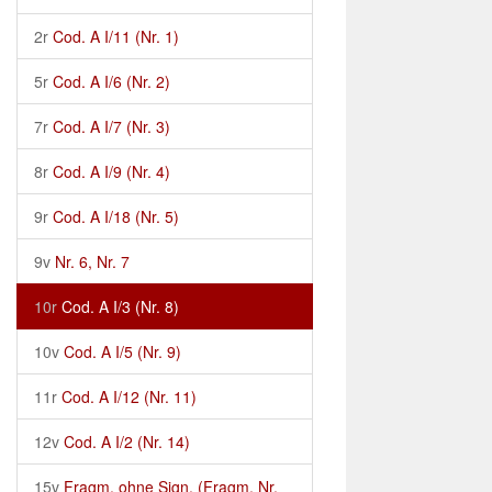
2r
Cod. A I/11 (Nr. 1)
5r
Cod. A I/6 (Nr. 2)
7r
Cod. A I/7 (Nr. 3)
8r
Cod. A I/9 (Nr. 4)
9r
Cod. A I/18 (Nr. 5)
9v
Nr. 6, Nr. 7
10r
Cod. A I/3 (Nr. 8)
10v
Cod. A I/5 (Nr. 9)
11r
Cod. A I/12 (Nr. 11)
12v
Cod. A I/2 (Nr. 14)
15v
Fragm. ohne Sign. (Fragm. Nr.