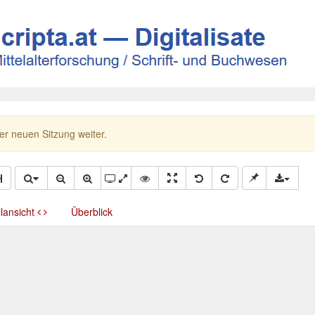
ner neuen Sitzung weiter.
llansicht
Überblick