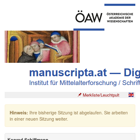
Merkliste/Leuchtpult
Hinweis:
Ihre bisherige Sitzung ist abgelaufen. Sie arbeiten
in einer neuen Sitzung weiter.
Konrad Schiffmann