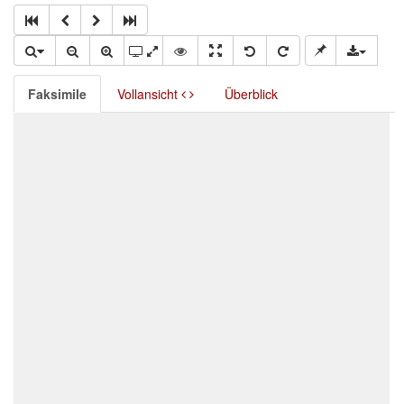
Faksimile
Vollansicht
Überblick