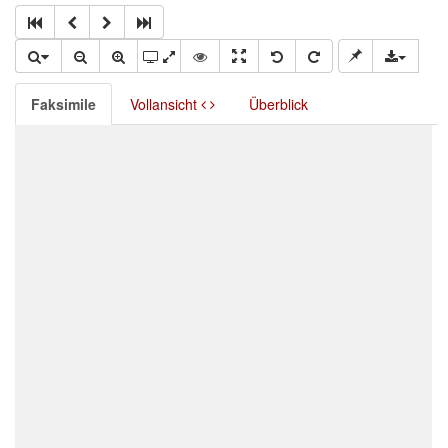
Faksimile
Vollansicht
Überblick