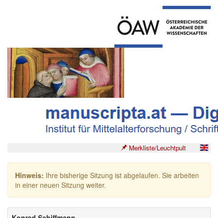
Merkliste/Leuchtpult
Hinweis:
Ihre bisherige Sitzung ist abgelaufen. Sie arbeiten
in einer neuen Sitzung weiter.
Konrad Schiffmann