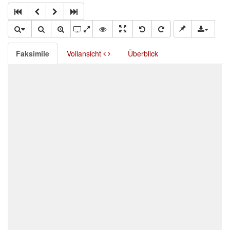
Faksimile
Vollansicht
Überblick