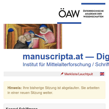
Merkliste/Leuchtpult
Hinweis:
Ihre bisherige Sitzung ist abgelaufen. Sie arbeiten
in einer neuen Sitzung weiter.
Konrad Schiffmann