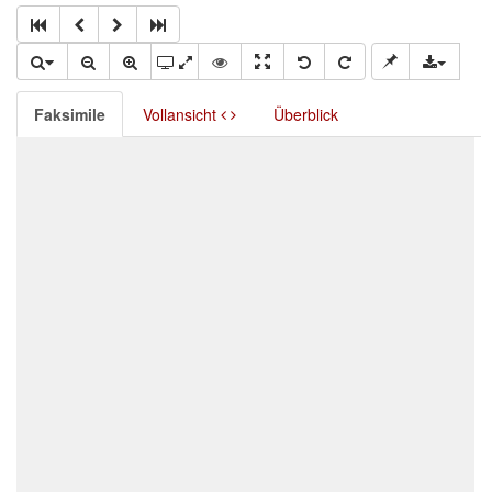
Faksimile
Vollansicht
Überblick