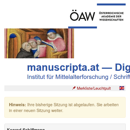
Merkliste/Leuchtpult
Hinweis:
Ihre bisherige Sitzung ist abgelaufen. Sie arbeiten
in einer neuen Sitzung weiter.
Konrad Schiffmann