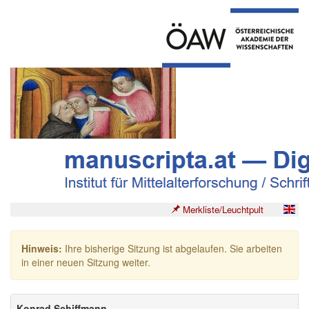
Merkliste/Leuchtpult
Hinweis:
Ihre bisherige Sitzung ist abgelaufen. Sie arbeiten
in einer neuen Sitzung weiter.
Konrad Schiffmann