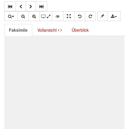
Faksimile
Vollansicht
Überblick