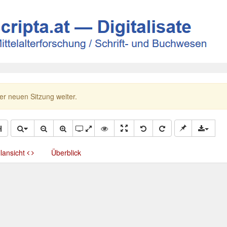
ner neuen Sitzung weiter.
llansicht
Überblick