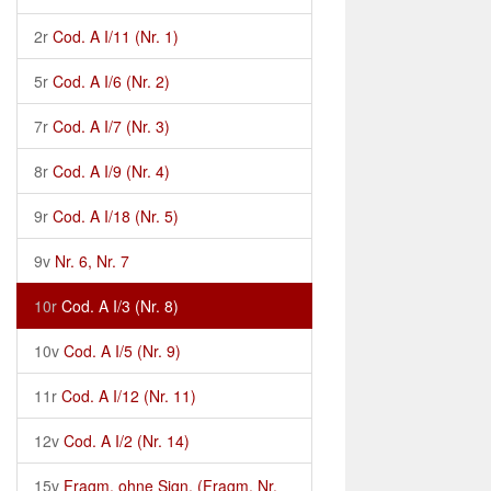
2r
Cod. A I/11 (Nr. 1)
5r
Cod. A I/6 (Nr. 2)
7r
Cod. A I/7 (Nr. 3)
8r
Cod. A I/9 (Nr. 4)
9r
Cod. A I/18 (Nr. 5)
9v
Nr. 6, Nr. 7
10r
Cod. A I/3 (Nr. 8)
10v
Cod. A I/5 (Nr. 9)
11r
Cod. A I/12 (Nr. 11)
12v
Cod. A I/2 (Nr. 14)
15v
Fragm. ohne Sign. (Fragm. Nr.