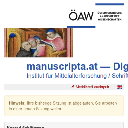
Merkliste/Leuchtpult
Hinweis:
Ihre bisherige Sitzung ist abgelaufen. Sie arbeiten
in einer neuen Sitzung weiter.
Konrad Schiffmann