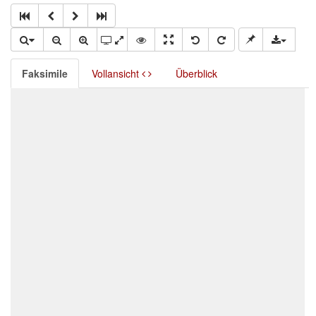
Faksimile
Vollansicht
Überblick