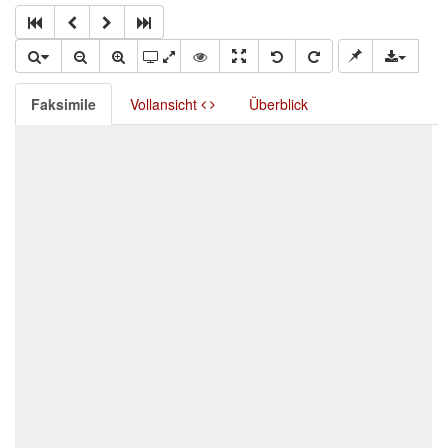
Faksimile
Vollansicht
Überblick