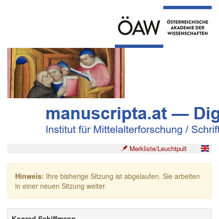
Merkliste/Leuchtpult
Hinweis:
Ihre bisherige Sitzung ist abgelaufen. Sie arbeiten
in einer neuen Sitzung weiter.
Konrad Schiffmann