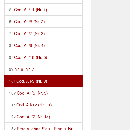
2r
Cod. A I/11 (Nr. 1)
5r
Cod. A I/6 (Nr. 2)
7r
Cod. A I/7 (Nr. 3)
8r
Cod. A I/9 (Nr. 4)
9r
Cod. A I/18 (Nr. 5)
9v
Nr. 6, Nr. 7
10r
Cod. A I/3 (Nr. 8)
10v
Cod. A I/5 (Nr. 9)
11r
Cod. A I/12 (Nr. 11)
12v
Cod. A I/2 (Nr. 14)
15v
Fragm. ohne Sign. (Fragm. Nr.