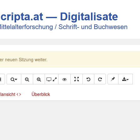
ner neuen Sitzung weiter.
llansicht
Überblick