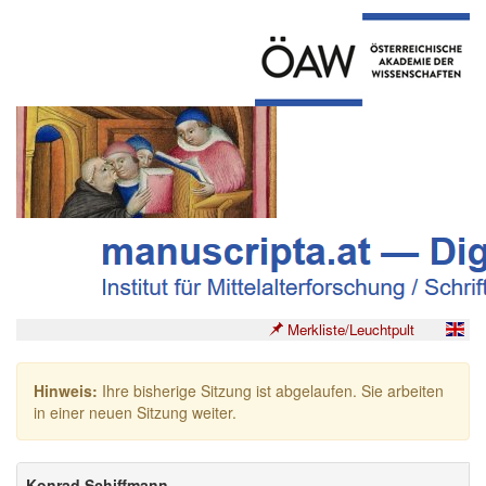
Merkliste/Leuchtpult
Hinweis:
Ihre bisherige Sitzung ist abgelaufen. Sie arbeiten
in einer neuen Sitzung weiter.
Konrad Schiffmann