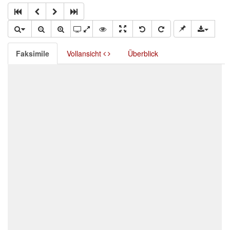
Faksimile
Vollansicht
Überblick