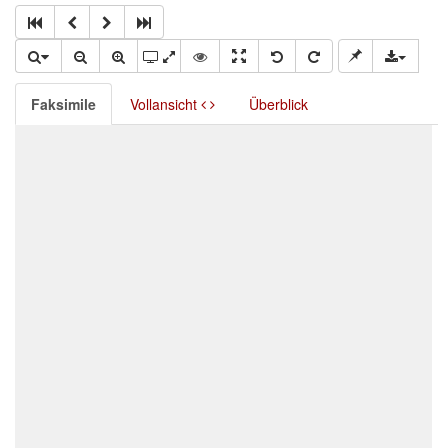
Faksimile
Vollansicht
Überblick