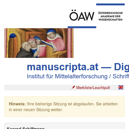
Merkliste/Leuchtpult
Hinweis:
Ihre bisherige Sitzung ist abgelaufen. Sie arbeiten
in einer neuen Sitzung weiter.
Konrad Schiffmann