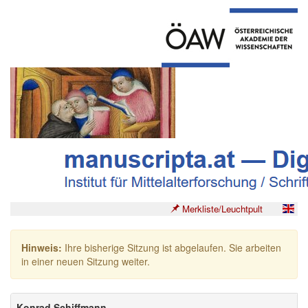
Merkliste/Leuchtpult
Hinweis:
Ihre bisherige Sitzung ist abgelaufen. Sie arbeiten
in einer neuen Sitzung weiter.
Konrad Schiffmann