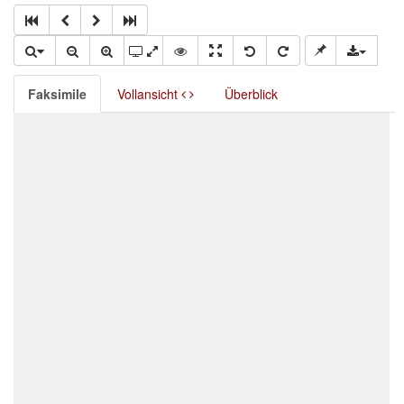
Faksimile
Vollansicht
Überblick