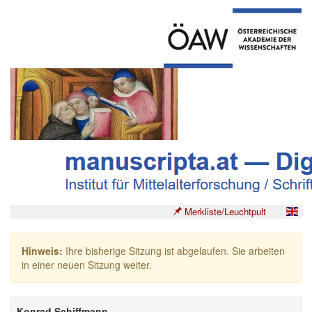
Merkliste/Leuchtpult
Hinweis:
Ihre bisherige Sitzung ist abgelaufen. Sie arbeiten
in einer neuen Sitzung weiter.
Konrad Schiffmann