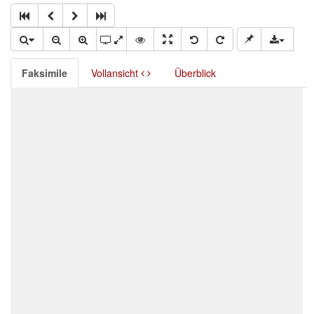
Faksimile
Vollansicht
Überblick