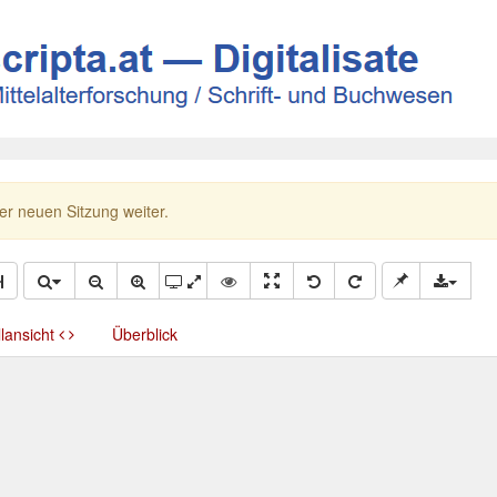
ner neuen Sitzung weiter.
llansicht
Überblick