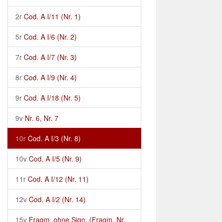
2r
Cod. A I/11 (Nr. 1)
5r
Cod. A I/6 (Nr. 2)
7r
Cod. A I/7 (Nr. 3)
8r
Cod. A I/9 (Nr. 4)
9r
Cod. A I/18 (Nr. 5)
9v
Nr. 6, Nr. 7
10r
Cod. A I/3 (Nr. 8)
10v
Cod. A I/5 (Nr. 9)
11r
Cod. A I/12 (Nr. 11)
12v
Cod. A I/2 (Nr. 14)
15v
Fragm. ohne Sign. (Fragm. Nr.