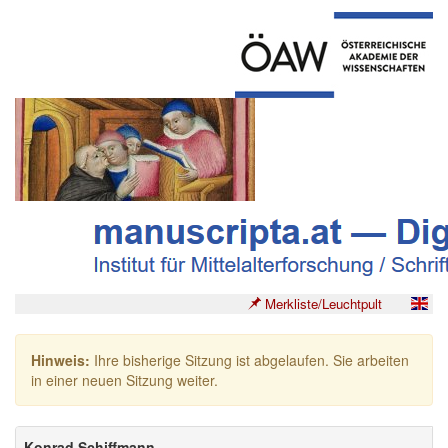
Merkliste/Leuchtpult
Hinweis:
Ihre bisherige Sitzung ist abgelaufen. Sie arbeiten
in einer neuen Sitzung weiter.
Konrad Schiffmann