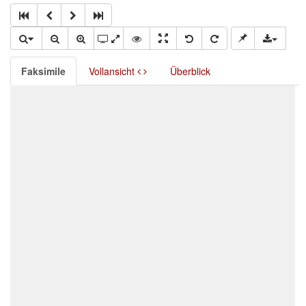
Faksimile
Vollansicht
Überblick