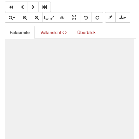
Faksimile
Vollansicht
Überblick