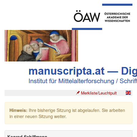
Merkliste/Leuchtpult
Hinweis:
Ihre bisherige Sitzung ist abgelaufen. Sie arbeiten
in einer neuen Sitzung weiter.
Konrad Schiffmann