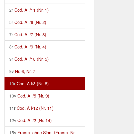
2r
Cod. A I/11 (Nr. 1)
5r
Cod. A I/6 (Nr. 2)
7r
Cod. A I/7 (Nr. 3)
8r
Cod. A I/9 (Nr. 4)
9r
Cod. A I/18 (Nr. 5)
9v
Nr. 6, Nr. 7
10r
Cod. A I/3 (Nr. 8)
10v
Cod. A I/5 (Nr. 9)
11r
Cod. A I/12 (Nr. 11)
12v
Cod. A I/2 (Nr. 14)
15v
Fragm. ohne Sign. (Fragm. Nr.