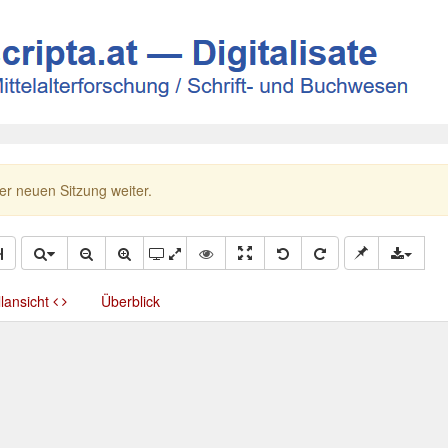
ner neuen Sitzung weiter.
llansicht
Überblick