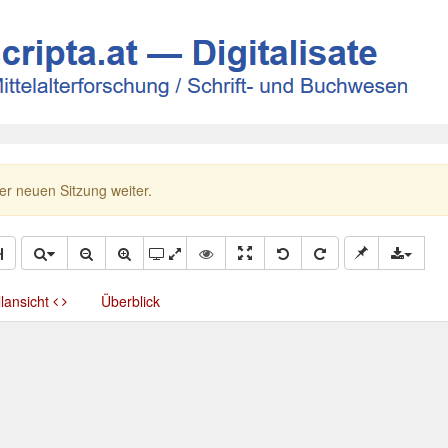
ner neuen Sitzung weiter.
llansicht
Überblick