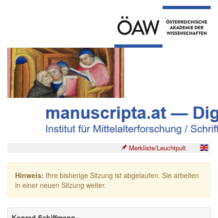
Merkliste/Leuchtpult
Hinweis:
Ihre bisherige Sitzung ist abgelaufen. Sie arbeiten
in einer neuen Sitzung weiter.
Konrad Schiffmann