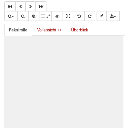
Faksimile
Vollansicht
Überblick