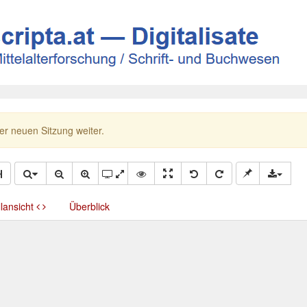
ner neuen Sitzung weiter.
llansicht
Überblick