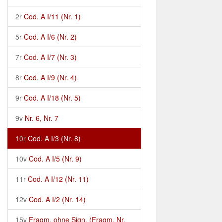
2r
Cod. A I/11 (Nr. 1)
5r
Cod. A I/6 (Nr. 2)
7r
Cod. A I/7 (Nr. 3)
8r
Cod. A I/9 (Nr. 4)
9r
Cod. A I/18 (Nr. 5)
9v
Nr. 6, Nr. 7
10r
Cod. A I/3 (Nr. 8)
10v
Cod. A I/5 (Nr. 9)
11r
Cod. A I/12 (Nr. 11)
12v
Cod. A I/2 (Nr. 14)
15v
Fragm. ohne Sign. (Fragm. Nr.