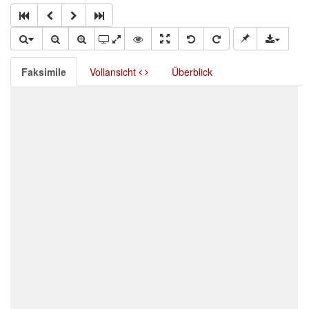
Faksimile
Vollansicht
Überblick