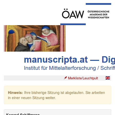
Merkliste/Leuchtpult
Hinweis:
Ihre bisherige Sitzung ist abgelaufen. Sie arbeiten
in einer neuen Sitzung weiter.
Konrad Schiffmann