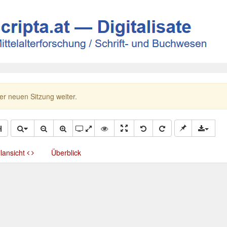
ner neuen Sitzung weiter.
llansicht
Überblick