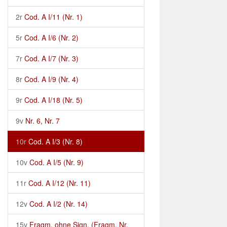
2r
Cod. A I/11 (Nr. 1)
5r
Cod. A I/6 (Nr. 2)
7r
Cod. A I/7 (Nr. 3)
8r
Cod. A I/9 (Nr. 4)
9r
Cod. A I/18 (Nr. 5)
9v
Nr. 6, Nr. 7
10r
Cod. A I/3 (Nr. 8)
10v
Cod. A I/5 (Nr. 9)
11r
Cod. A I/12 (Nr. 11)
12v
Cod. A I/2 (Nr. 14)
15v
Fragm. ohne Sign. (Fragm. Nr.