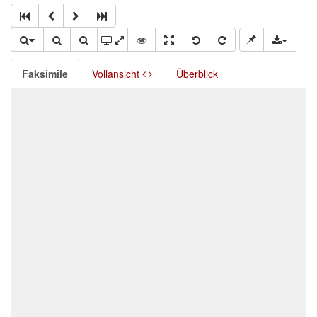
Faksimile
Vollansicht
Überblick