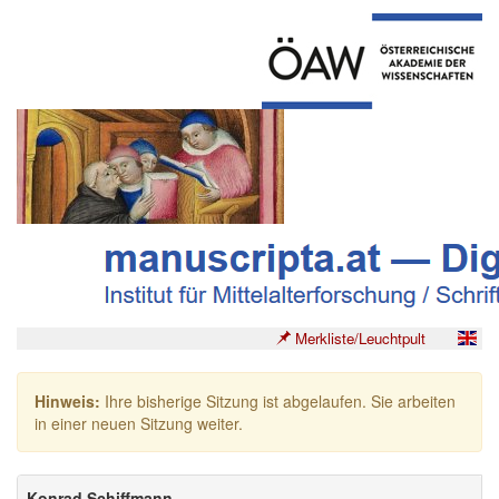
Merkliste/Leuchtpult
Hinweis:
Ihre bisherige Sitzung ist abgelaufen. Sie arbeiten
in einer neuen Sitzung weiter.
Konrad Schiffmann