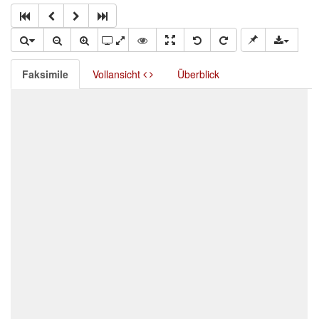
Faksimile
Vollansicht
Überblick