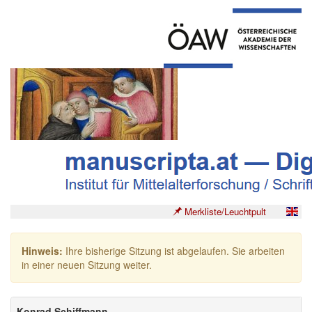
Merkliste/Leuchtpult
Hinweis:
Ihre bisherige Sitzung ist abgelaufen. Sie arbeiten
in einer neuen Sitzung weiter.
Konrad Schiffmann