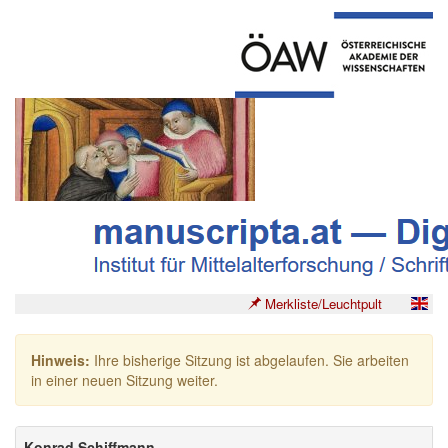
Merkliste/Leuchtpult
Hinweis:
Ihre bisherige Sitzung ist abgelaufen. Sie arbeiten
in einer neuen Sitzung weiter.
Konrad Schiffmann