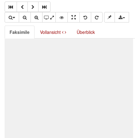
Faksimile
Vollansicht
Überblick