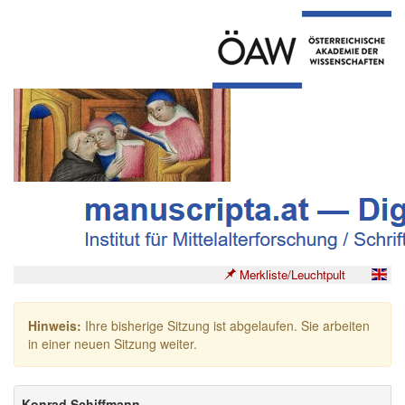
Merkliste/Leuchtpult
Hinweis:
Ihre bisherige Sitzung ist abgelaufen. Sie arbeiten
in einer neuen Sitzung weiter.
Konrad Schiffmann