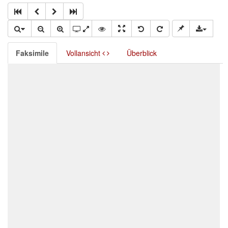
Faksimile
Vollansicht
Überblick