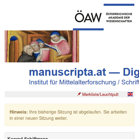
Merkliste/Leuchtpult
Hinweis:
Ihre bisherige Sitzung ist abgelaufen. Sie arbeiten
in einer neuen Sitzung weiter.
Konrad Schiffmann