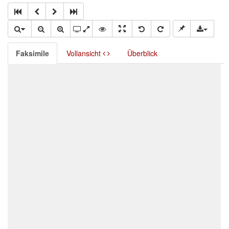
Faksimile
Vollansicht
Überblick